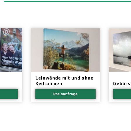
Leinwände mit und ohne
Keilrahmen
Gebürs
Preisanfrage