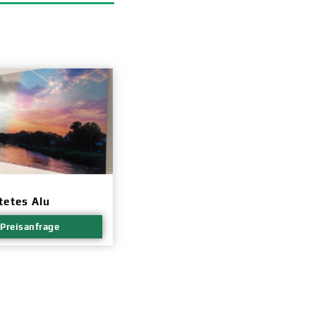
tetes Alu
Preisanfrage