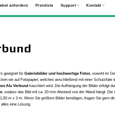
ebot anfordern
Preisliste
Support
Kontakt
rbund
rs geeignet für
Galeriebilder und hochwertige Fotos
, sowohl im Ge
cken wir auf Fotopapier, welches anschließend mit einer Schutzfolie in
kes Alu Verbund
kaschiert wird. Die Aufhängung der Bilder erfolgt d
en
, sodass das Bild mit ca. 20 mm Abstand von der Wand hängt. Die
i 1,50 m x 3 m. Wenn Sie größere Bilder benötigen, fragen Sie gern di
r alles eine Lösung.