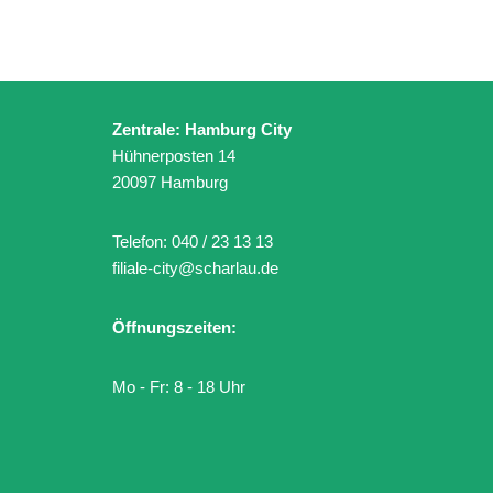
Zentrale: Hamburg City
Hühnerposten 14
20097 Hamburg
Telefon:
040 / 23 13 13
filiale-city@scharlau.de
Öffnungszeiten:
Mo - Fr: 8 - 18 Uhr