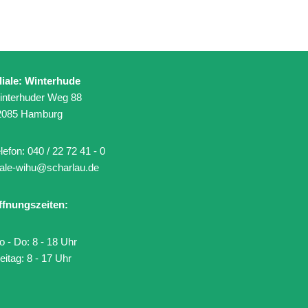
liale: Winterhude
interhuder Weg 88
2085 Hamburg
lefon:
040 / 22 72 41 - 0
liale-wihu@scharlau.de
ffnungszeiten:
 - Do: 8 - 18 Uhr
eitag: 8 - 17 Uhr