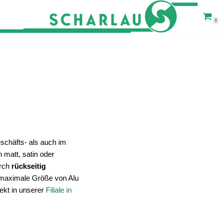
0
schäfts- als auch im
 matt, satin oder
urch
rückseitig
 maximale Größe von Alu
rekt in unserer
Filiale in