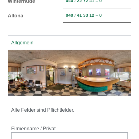
040 / 22 72 41 – 0
Winterhude
040 / 41 33 12 – 0
Altona
Allgemein
Alle Felder sind Pflichtfelder.
Firmenname / Privat