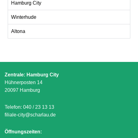
Hamburg City
Winterhude
Altona
Zentrale: Hamburg City
Hühnerposten 14
20097 Hamburg
Telefon:
040 / 23 13 13
filiale-city@scharlau.de
Öffnungszeiten: