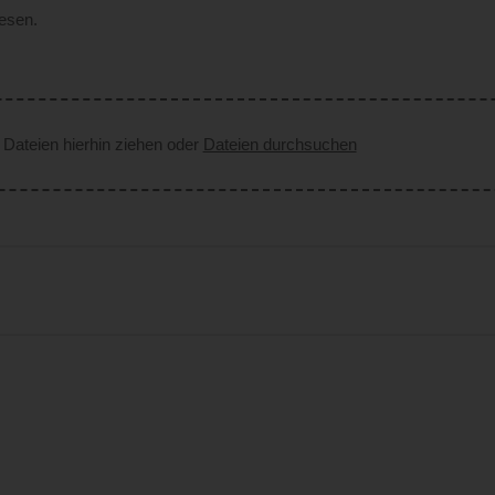
esen.
Dateien hierhin ziehen oder
Dateien durchsuchen