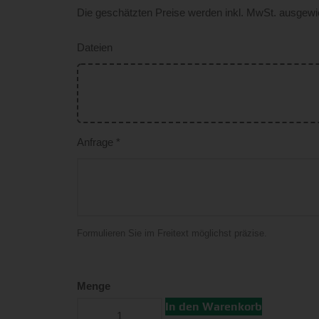
Die geschätzten Preise werden inkl. MwSt. ausgewi
Dateien
Anfrage
*
Formulieren Sie im Freitext möglichst präzise.
Menge
In den Warenkorb