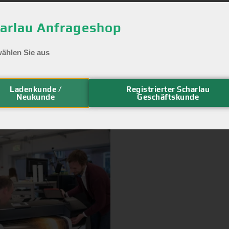
arlau Anfrageshop
wählen Sie aus
Ladenkunde /
Registrierter Scharlau
Neukunde
Geschäftskunde
Ähnliche Produkte