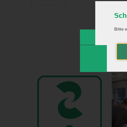
Sch
Bitte 