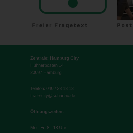
Freier Fragetext
Post
Produkt anfragen
Produk
Zentrale: Hamburg City
Hühnerposten 14
20097 Hamburg
Telefon:
040 / 23 13 13
filiale-city@scharlau.de
Öffnungszeiten:
Mo - Fr: 8 - 18 Uhr