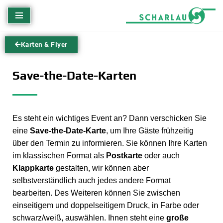
Zum
Inhalt
Karten & Flyer
springen
Save-the-Date-Karten
Es steht ein wichtiges Event an? Dann verschicken Sie
eine
Save-the-Date-Karte
, um Ihre Gäste frühzeitig
über den Termin zu informieren. Sie können Ihre Karten
im klassischen Format als
Postkarte
oder auch
Klappkarte
gestalten, wir können aber
selbstverständlich auch jedes andere Format
bearbeiten. Des Weiteren können Sie zwischen
einseitigem und doppelseitigem Druck, in Farbe oder
schwarz/weiß, auswählen. Ihnen steht eine
große