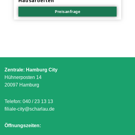
Hausarbeiten
Preisanfrage
Zentrale: Hamburg City
Hühnerposten 14
20097 Hamburg
Telefon:
040 / 23 13 13
filiale-city@scharlau.de
Öffnungszeiten: