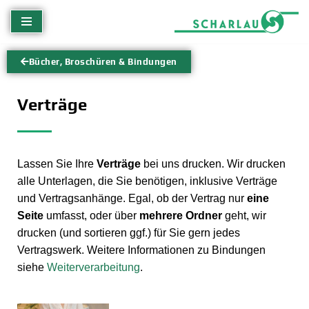
Zum
Inhalt
Bücher, Broschüren & Bindungen
springen
Verträge
Lassen Sie Ihre
Verträge
bei uns drucken. Wir drucken
alle Unterlagen, die Sie benötigen, inklusive Verträge
und Vertragsanhänge. Egal, ob der Vertrag nur
eine
Seite
umfasst, oder über
mehrere Ordner
geht, wir
drucken (und sortieren ggf.) für Sie gern jedes
Vertragswerk. Weitere Informationen zu Bindungen
siehe
Weiterverarbeitung
.