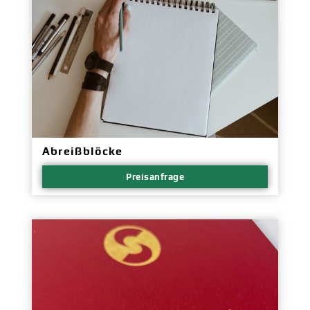
Abreißblöcke
Preisanfrage