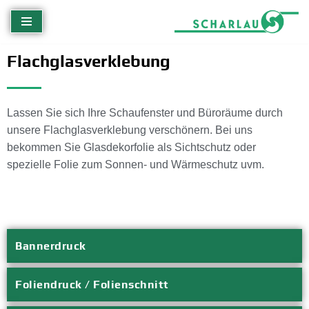
Zum
Inhalt
Flachglasverklebung
springen
Lassen Sie sich Ihre Schaufenster und Büroräume durch
unsere Flachglasverklebung verschönern. Bei uns
bekommen Sie Glasdekorfolie als Sichtschutz oder
spezielle Folie zum Sonnen- und Wärmeschutz uvm.
Bannerdruck
Foliendruck / Folienschnitt